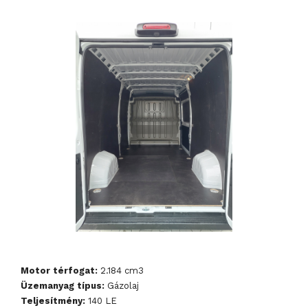
Motor térfogat:
2.184 cm3
Üzemanyag típus:
Gázolaj
Teljesítmény:
140 LE