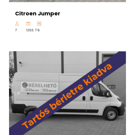
Citroen Jumper
7
1355 T
6