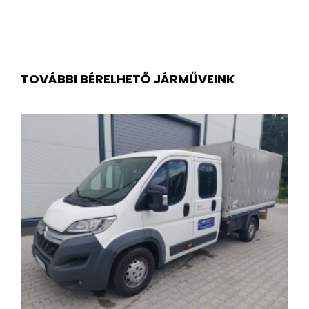
TOVÁBBI BÉRELHETŐ JÁRMŰVEINK