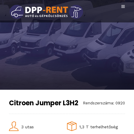
Citroen Jumper L3H2
Rendszerszáma: 0920
3 utas
1,3 T terhelhetőség