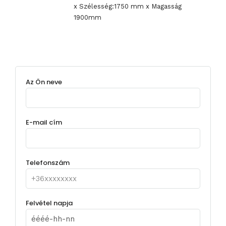
x Szélesség:1750 mm x Magasság
1900mm
Az Ön neve
E-mail cím
Telefonszám
Felvétel napja