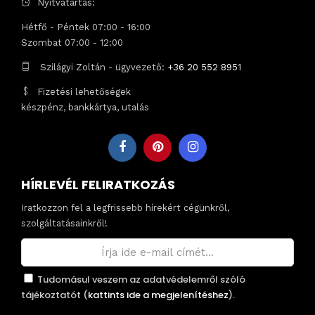
Nyitvatartás:
Hétfő - Péntek 07:00 - 16:00
Szombat 07:00 - 12:00
Szilágyi Zoltán - ügyvezető:
+36 20 552 8951
Fizetési lehetőségek
készpénz, bankkártya, utalás
HÍRLEVÉL FELIRATKOZÁS
Iratkozzon fel a legfrissebb hírekért cégünkről,
szolgáltatásainkről!
Tudomásul veszem az adatvédelemről szóló
tájékoztatót (
kattints ide a megjelenítéshez
).