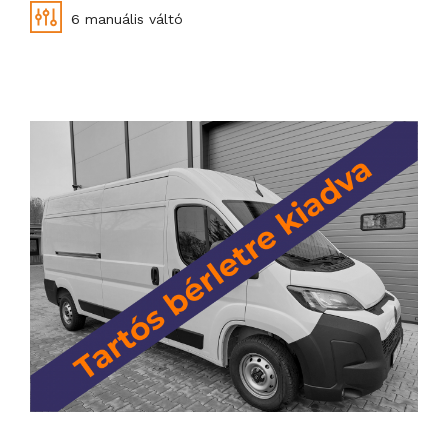
6 manuális váltó