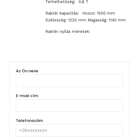
Terhelhetőség:
0,6 T
Raktér kapacitás:
Hossz: 1500 mm
Szélesség: 1220 mm Magasság: 1140 mm
Raktér nyílás méretek:
Az Ön neve
E-mail cím
Telefonszám