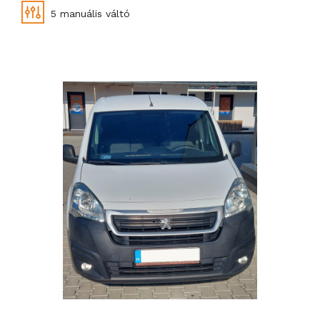
5 manuális váltó