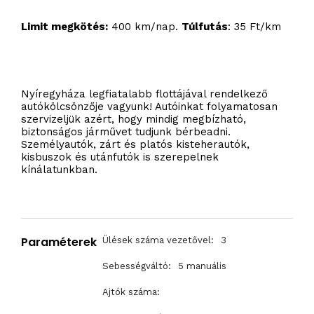
Limit megkötés:
400 km/nap.
Túlfutás
: 35 Ft/km
Nyíregyháza legfiatalabb flottájával rendelkező
autókölcsönzője vagyunk! Autóinkat folyamatosan
szervizeljük azért, hogy mindig megbízható,
biztonságos járművet tudjunk bérbeadni.
Személyautók, zárt és platós kisteherautók,
kisbuszok és utánfutók is szerepelnek
kínálatunkban.
Paraméterek
Ülések száma vezetővel:
3
Sebességváltó:
5 manuális
Ajtók száma: