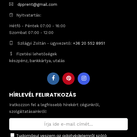
dpprent@gmail.com
Nyitvatartás:
Hétfő - Péntek 07:00 - 16:00
Szombat 07:00 - 12:00
Szilágyi Zoltán - ügyvezető:
+36 20 552 8951
Fizetési lehetőségek
készpénz, bankkártya, utalás
HÍRLEVÉL FELIRATKOZÁS
Iratkozzon fel a legfrissebb hírekért cégünkről,
szolgáltatásainkről!
Tudomásul veszem az adatvédelemről szóló