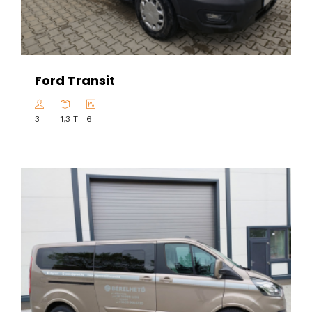
Ford Transit
3
1,3 T
6