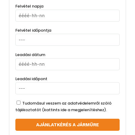
Felvétel napja
Felvétel időpontja
Leadási dátum
Leadási időpont
Tudomásul veszem az adatvédelemről szóló
tájékoztatót (
kattints ide a megjelenítéshez
).