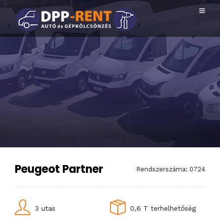
Peugeot Partner
Rendszerszáma: 0724
3 utas
0,6 T terhelhetőség