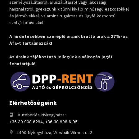
személyszállításról, áruszállításról vagy lakossági
használatról igyekszünk kitűnni kiváló minőségű eszközökkel
és járművekkel, valamint rugalmas és ügyfélközpontú
szolgáltatásokkal!
A hirdetésekben szereplő áraink bruttó árak a 27%-os
Áfa-t tartalmazzák!
Az áraink tájékoztató jellegűek a változás jogát
fenntartjuk!
Elérhetőségeink
Autóbérlés Nyíregyháza:
+36 30 908 6294
,
+36 30 908 6195
4400 Nyíregyháza, Westsik Vilmos u. 3.