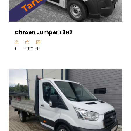
Citroen Jumper L3H2
3
1,3 T
6